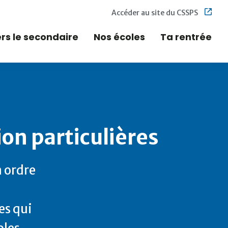
Accéder au site du CSSPS
ers le secondaire
Nos écoles
Ta rentrée
on particulières
n ordre
es qui