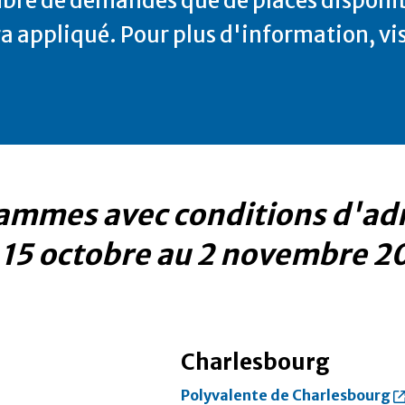
bre de demandes que de places disponib
era appliqué. Pour plus d'information, vis
rammes
avec conditions d'ad
du 15 octobre au 2 novembre 2
Charlesbourg
Polyvalente de Charlesbourg