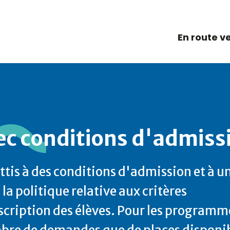
En route v
 conditions d'admissi
ttis à des conditions d'admission et à u
a politique relative aux critères
nscription des élèves. Pour les programm