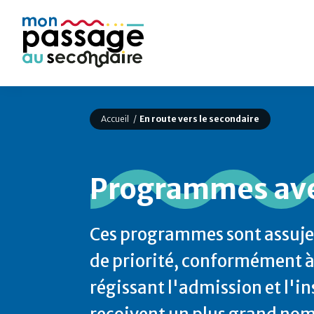
Passer
au
contenu
Accueil
En route vers le secondaire
Programmes avec
Ces programmes sont
assuje
de priorité,
conformément à l
régissant l'admission et l'i