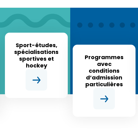
Sport-études,
spécialisations
Programmes
sportives et
avec
hockey
conditions
d’admission
particulières