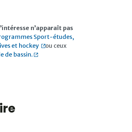
intéresse n’apparaît pas
rogrammes Sport-études,
tives et hockey
ou ceux
e de bassin.
ire