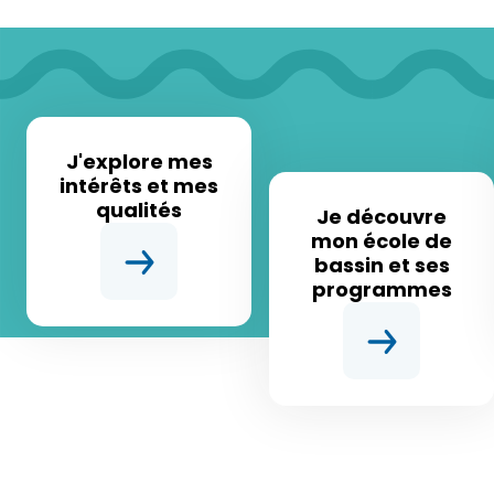
J'explore mes
intérêts et mes
qualités
Je découvre
mon école de
bassin et ses
programmes