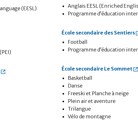
Anglais EESL (Enriched Engl
 Language (EESL)
Programme d’éducation inter
École secondaire des Sentiers
Football
Programme d’éducation inter
(PEI)
École secondaire Le Sommet
n
Basketball
Danse
Freeski et Planche à neige
Plein air et aventure
Trilangue
Vélo de montagne