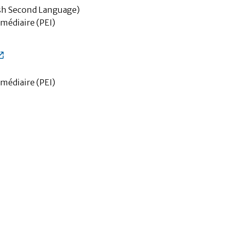
ish Second Language)
médiaire (PEI)
médiaire (PEI)