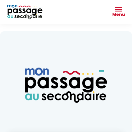
Passer
au
Menu
contenu