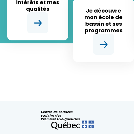
intérêts et mes
qualités
Je découvre
mon école de
bassin et ses
programmes