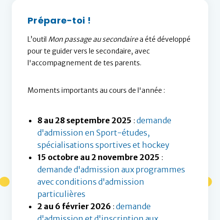
Prépare-toi !
L’outil
Mon passage au secondaire
a été développé
pour te guider vers le secondaire, avec
l'accompagnement de tes parents.
Moments importants au cours de l'année :
8 au 28 septembre 2025
:
demande
d'admission en Sport-études,
spécialisations sportives et hockey
15 octobre au 2 novembre 2025
:
demande d'admission aux programmes
avec conditions d'admission
particulières
2 au 6 février 2026
:
demande
d'admission et d'inscription aux